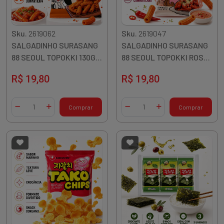
Sku.
2619062
Sku.
2619047
SALGADINHO SURASANG
SALGADINHO SURASANG
88 SEOUL TOPOKKI 130G
88 SEOUL TOPOKKI ROSE
COREIA
105G COREIA
R$ 19,80
R$ 19,80
Quantidade
Quantidade
Comprar
Comprar
Diminuir Quantidade
Adicionar Quantidade
Diminuir Quantidade
Adicionar Quantidade