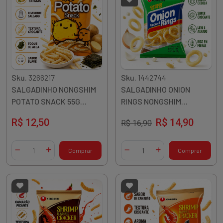
Sku.
3266217
Sku.
1442744
SALGADINHO NONGSHIM
SALGADINHO ONION
POTATO SNACK 55G
RINGS NONGSHIM
COREIA
CEBOLA 50G COREIA
R$ 12,50
R$ 14,90
R$ 16,90
Quantidade
Quantidade
Comprar
Comprar
Diminuir Quantidade
Adicionar Quantidade
Diminuir Quantidade
Adicionar Quantidade