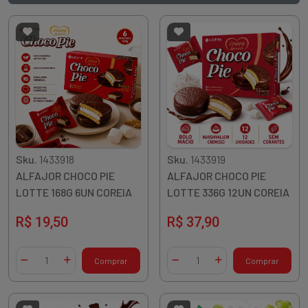
Sku.
1433918
Sku.
1433919
ALFAJOR CHOCO PIE
ALFAJOR CHOCO PIE
LOTTE 168G 6UN COREIA
LOTTE 336G 12UN COREIA
R$ 19,50
R$ 37,90
Quantidade
Quantidade
Comprar
Comprar
Diminuir Quantidade
Adicionar Quantidade
Diminuir Quantidade
Adicionar Quantidade