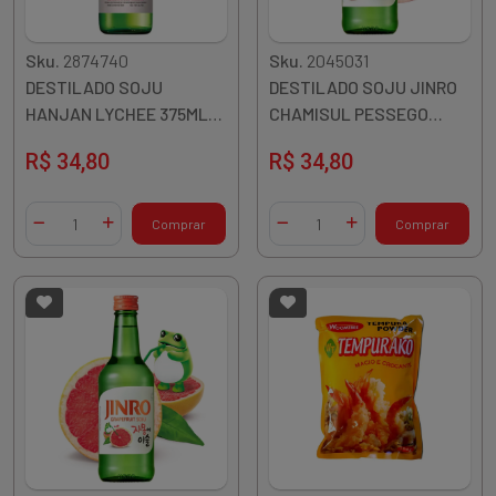
Sku.
2874740
Sku.
2045031
DESTILADO SOJU
DESTILADO SOJU JINRO
HANJAN LYCHEE 375ML
CHAMISUL PESSEGO
COREIA
360ML COREIA
R$ 34,80
R$ 34,80
Quantidade
Quantidade
Comprar
Comprar
Diminuir Quantidade
Adicionar Quantidade
Diminuir Quantidade
Adicionar Quantidade