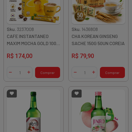
Sku.
3237008
Sku.
1436808
CAFE INSTANTANEO
CHA KOREAN GINSENG
MAXIM MOCHA GOLD 100
SACHE 150G 50UN COREIA
SACHES 1200G COREIA
R$ 174,00
R$ 79,90
Quantidade
Quantidade
Comprar
Comprar
Diminuir Quantidade
Adicionar Quantidade
Diminuir Quantidade
Adicionar Quantidade