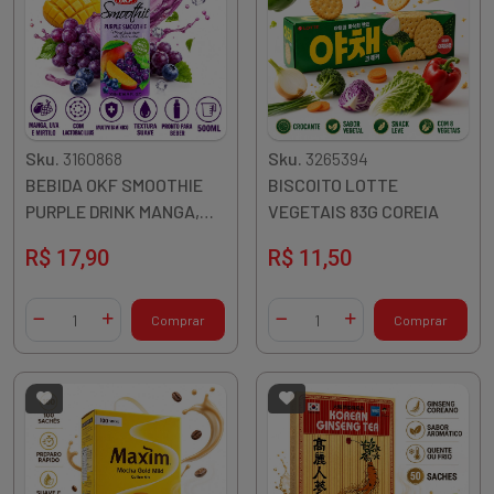
Sku.
3160868
Sku.
3265394
BEBIDA OKF SMOOTHIE
BISCOITO LOTTE
PURPLE DRINK MANGA,
VEGETAIS 83G COREIA
UVA, MIRTILO 500ML
R$ 17,90
R$ 11,50
Quantidade
Quantidade
Comprar
Comprar
Diminuir Quantidade
Adicionar Quantidade
Diminuir Quantidade
Adicionar Quantidade