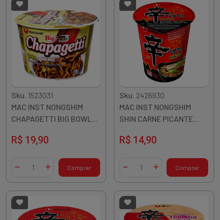
Sku.
1523031
Sku.
2426930
MAC INST NONGSHIM
MAC INST NONGSHIM
CHAPAGETTI BIG BOWL
SHIN CARNE PICANTE
114G COREIA
COPO 68G COREIA
R$ 19,90
R$ 14,90
Quantidade
Quantidade
Comprar
Comprar
Diminuir Quantidade
Adicionar Quantidade
Diminuir Quantidade
Adicionar Quantidade