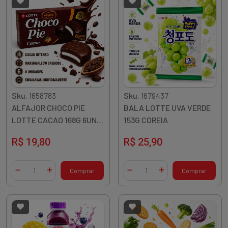
Sku.
1658783
Sku.
1679437
ALFAJOR CHOCO PIE
BALA LOTTE UVA VERDE
LOTTE CACAO 168G 6UN
153G COREIA
COREIA
R$ 19,80
R$ 25,90
Quantidade
Quantidade
Comprar
Comprar
Diminuir Quantidade
Adicionar Quantidade
Diminuir Quantidade
Adicionar Quantidade