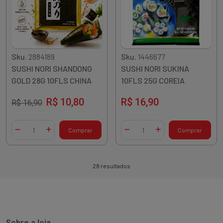
Sku.
2884189
Sku.
1446677
SUSHI NORI SHANDONG
SUSHI NORI SUKINA
GOLD 28G 10FLS CHINA
10FLS 25G COREIA
R$ 10,80
R$ 16,90
R$ 16,90
Quantidade
Quantidade
Comprar
Comprar
Diminuir Quantidade
Adicionar Quantidade
Diminuir Quantidade
Adicionar Quantidade
28 resultados
Sobre a loja