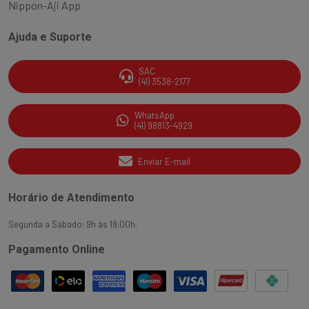
Nippon-Aji App
Ajuda e Suporte
SAC
(41) 3538-2177
WhatsApp
(41) 98813-4929
Enviar E-mail
Horário de Atendimento
Segunda a Sábado: 9h às 18:00h.
Pagamento Online