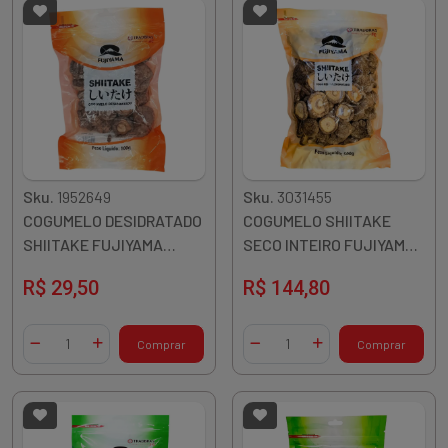
Sku.
1952649
Sku.
3031455
COGUMELO DESIDRATADO
COGUMELO SHIITAKE
SHIITAKE FUJIYAMA
SECO INTEIRO FUJIYAMA
INTEIRO 100G CHINA
500G CHINA
R$ 29,50
R$ 144,80
Quantidade
Quantidade
Comprar
Comprar
Diminuir Quantidade
Adicionar Quantidade
Diminuir Quantidade
Adicionar Quantidade