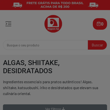
0
Buscar
ALGAS, SHIITAKE,
DESIDRATADOS
Ingredientes essenciais para pratos autênticos! Algas,
shiitake, katsuobushi, iriko e desidratados que elevam sua
culinária oriental.
Ver filtros