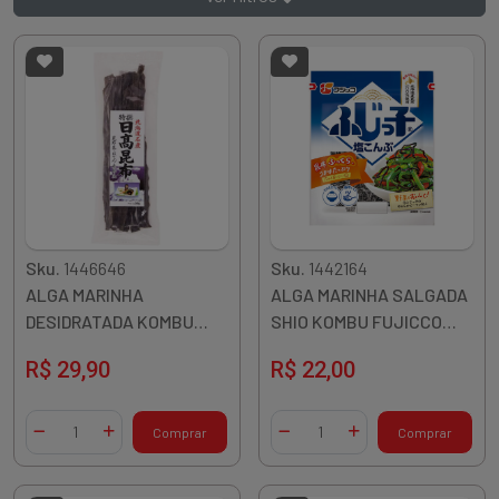
Sku.
1446646
Sku.
1442164
ALGA MARINHA
ALGA MARINHA SALGADA
DESIDRATADA KOMBU
SHIO KOMBU FUJICCO
HIDAKA 50G JAPAO
28G JAPAO
R$ 29,90
R$ 22,00
Quantidade
Quantidade
Comprar
Comprar
Diminuir Quantidade
Adicionar Quantidade
Diminuir Quantidade
Adicionar Quantidade