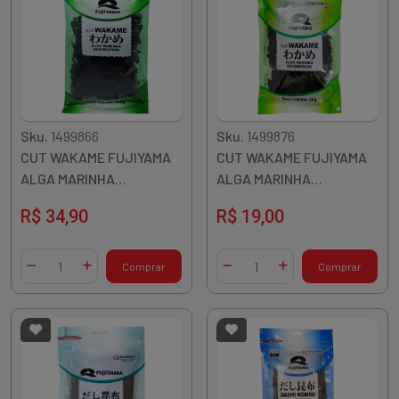
Sku.
1499866
Sku.
1499876
CUT WAKAME FUJIYAMA
CUT WAKAME FUJIYAMA
ALGA MARINHA
ALGA MARINHA
DESIDRATADA 100G CHINA
DESIDRATADA 50G CHINA
R$ 34,90
R$ 19,00
Quantidade
Quantidade
Comprar
Comprar
Diminuir Quantidade
Adicionar Quantidade
Diminuir Quantidade
Adicionar Quantidade