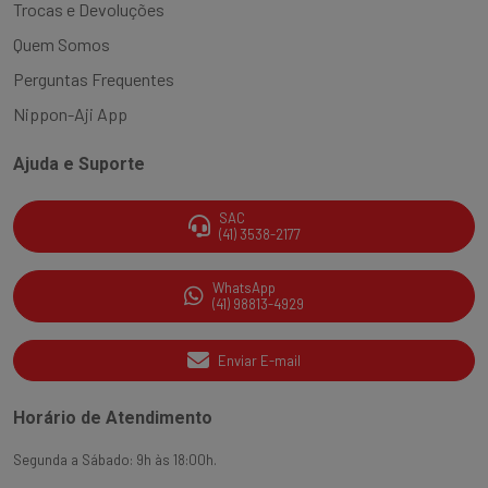
Trocas e Devoluções
Quem Somos
Perguntas Frequentes
Nippon-Aji App
Ajuda e Suporte
SAC
(41) 3538-2177
WhatsApp
(41) 98813-4929
Enviar E-mail
Horário de Atendimento
Segunda a Sábado: 9h às 18:00h.