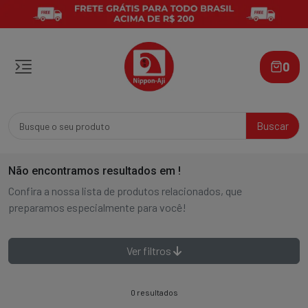
0
Buscar
Não encontramos resultados em
!
Confira a nossa lista de produtos relacionados, que
preparamos especialmente para você!
Ver filtros
0 resultados