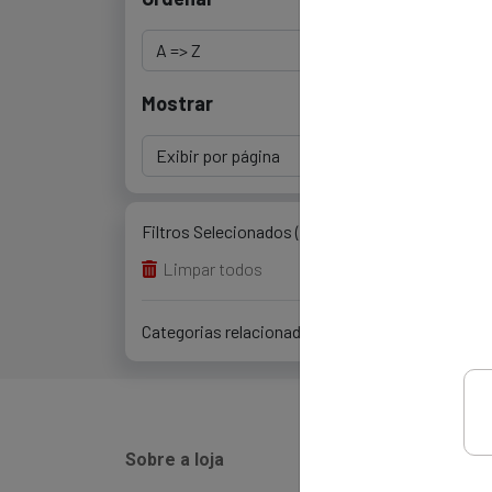
Mostrar
Filtros Selecionados (0)
Limpar todos
Categorias relacionadas (0)
Sobre a loja
Instit