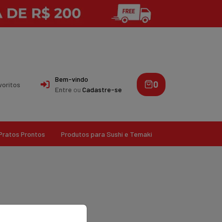
Bem-vindo
0
voritos
Entre
ou
Cadastre-se
Pratos Prontos
Produtos para Sushi e Temaki