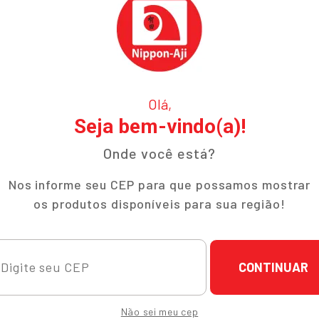
Olá,
Seja bem-vindo(a)!
Onde você está?
Nos informe seu CEP para que possamos mostrar
os produtos disponíveis para sua região!
CONTINUAR
ucional
Ajuda e Suporte
Não sei meu cep