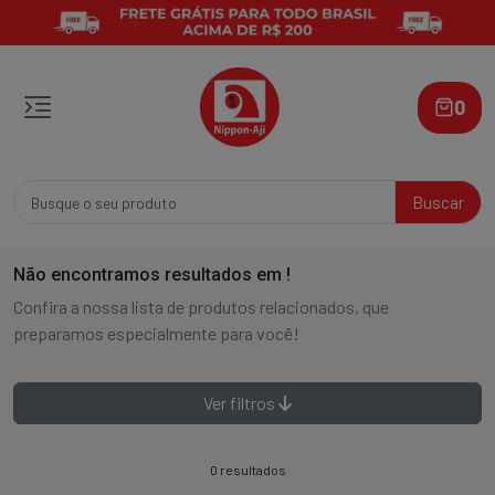
0
Buscar
Não encontramos resultados em
!
Confira a nossa lista de produtos relacionados, que
preparamos especialmente para você!
Ver filtros
0 resultados