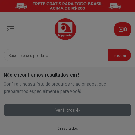
0
Buscar
Não encontramos resultados em
!
Confira a nossa lista de produtos relacionados, que
preparamos especialmente para você!
Ver filtros
0 resultados