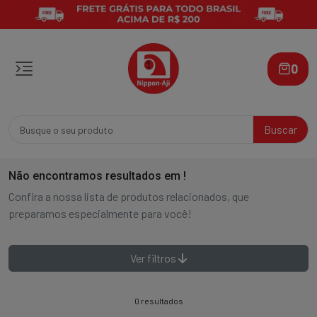
0
Buscar
Não encontramos resultados em
!
Confira a nossa lista de produtos relacionados, que
preparamos especialmente para você!
Ver filtros
0 resultados