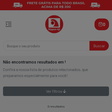
0
Buscar
Não encontramos resultados em
!
Confira a nossa lista de produtos relacionados, que
preparamos especialmente para você!
Ver filtros
0 resultados