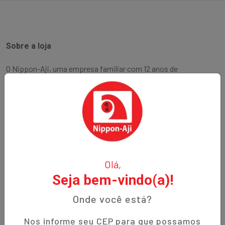
Sobre a loja
O Nippon-Aji, uma empresa familiar com 12 anos de
experiência, é especializada em produtos orientais e naturais.
Fundada no bairro Bigorrilho em Curitiba, temos o
compromisso de oferecer aos nossos clientes qualidade,
preços justos e um atendimento excepcional. Descubra a
autenticidade e a tradição em cada produto!
Institucional
Olá,
Seja bem-vindo(a)!
Termos de Uso
Política de Privacidade
Onde você está?
Prazos de Entrega
Nos informe seu CEP para que possamos