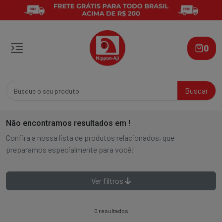
0
Buscar
Não encontramos resultados em
!
Confira a nossa lista de produtos relacionados, que
preparamos especialmente para você!
Ver filtros
0 resultados