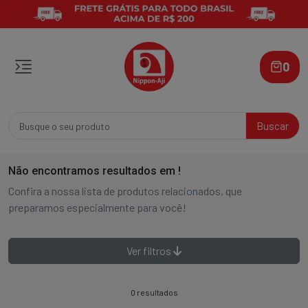
0
Buscar
Não encontramos resultados em
!
Confira a nossa lista de produtos relacionados, que
preparamos especialmente para você!
Ver filtros
0 resultados