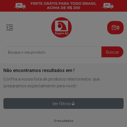
0
Buscar
Não encontramos resultados em
!
Confira a nossa lista de produtos relacionados, que
preparamos especialmente para você!
Ver filtros
0 resultados