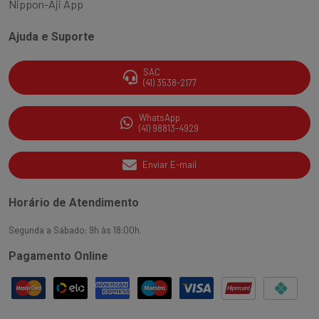
Nippon-Aji App
Ajuda e Suporte
SAC
(41) 3538-2177
WhatsApp
(41) 98813-4929
Enviar E-mail
Horário de Atendimento
Segunda a Sábado: 9h às 18:00h.
Pagamento Online