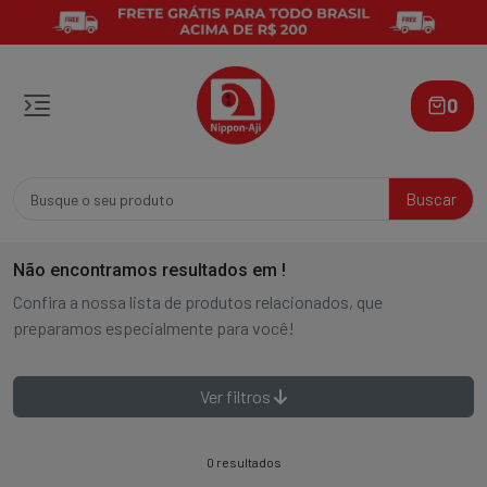
0
Buscar
Não encontramos resultados em
!
Confira a nossa lista de produtos relacionados, que
preparamos especialmente para você!
Ver filtros
0 resultados