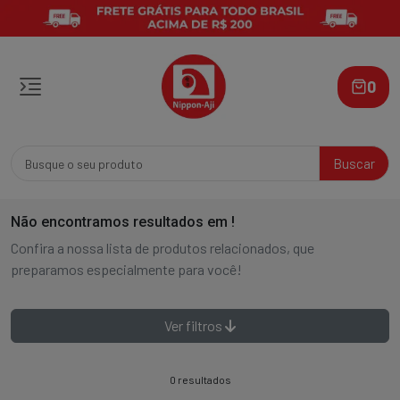
0
Buscar
Não encontramos resultados em
!
Confira a nossa lista de produtos relacionados, que
preparamos especialmente para você!
Ver filtros
0 resultados