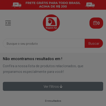
0
Buscar
Não encontramos resultados em
!
Confira a nossa lista de produtos relacionados, que
preparamos especialmente para você!
Ver filtros
0 resultados