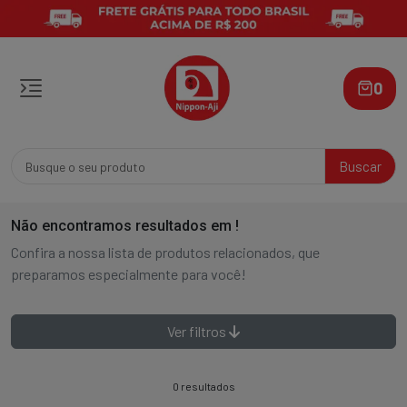
0
Buscar
Não encontramos resultados em
!
Confira a nossa lista de produtos relacionados, que
preparamos especialmente para você!
Ver filtros
0 resultados