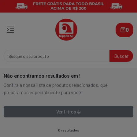
0
Buscar
Não encontramos resultados em
!
Confira a nossa lista de produtos relacionados, que
preparamos especialmente para você!
Ver filtros
0 resultados