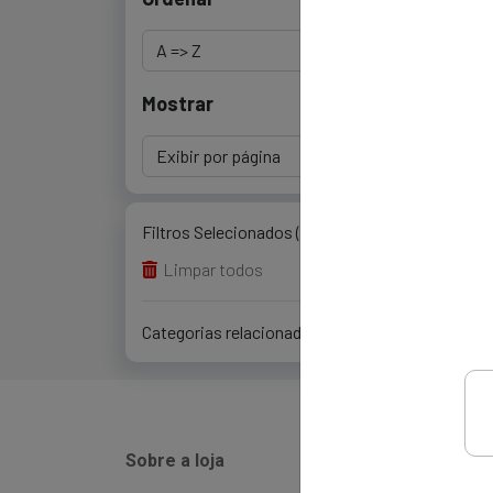
Mostrar
Filtros Selecionados (0)
Limpar todos
Categorias relacionadas (0)
Sobre a loja
Instit