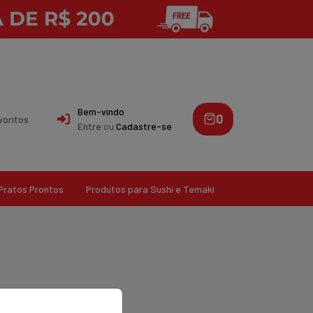
Bem-vindo
0
voritos
Entre
ou
Cadastre-se
Pratos Prontos
Produtos para Sushi e Temaki