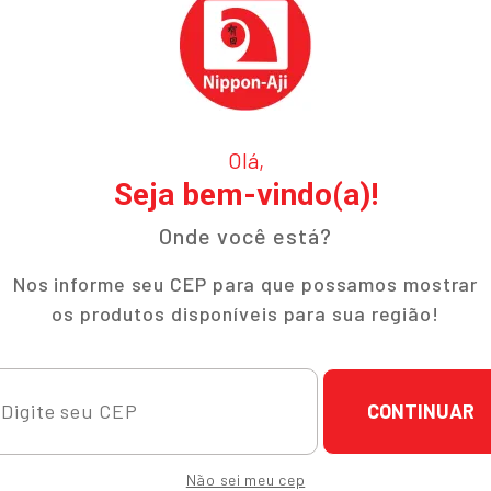
Olá,
Seja bem-vindo(a)!
Onde você está?
Nos informe seu CEP para que possamos mostrar
os produtos disponíveis para sua região!
CONTINUAR
ucional
Ajuda e Suporte
Não sei meu cep