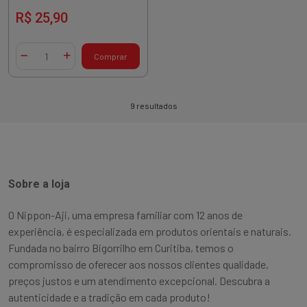
R$ 25,90
Quantidade
Comprar
Diminuir Quantidade
Adicionar Quantidade
9 resultados
Sobre a loja
O Nippon-Aji, uma empresa familiar com 12 anos de
experiência, é especializada em produtos orientais e naturais.
Fundada no bairro Bigorrilho em Curitiba, temos o
compromisso de oferecer aos nossos clientes qualidade,
preços justos e um atendimento excepcional. Descubra a
autenticidade e a tradição em cada produto!