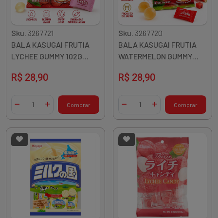
Sku.
3267721
Sku.
3267720
BALA KASUGAI FRUTIA
BALA KASUGAI FRUTIA
LYCHEE GUMMY 102G
WATERMELON GUMMY
JAPAO
107G JAPAO
R$ 28,90
R$ 28,90
Quantidade
Quantidade
Comprar
Comprar
Diminuir Quantidade
Adicionar Quantidade
Diminuir Quantidade
Adicionar Quantidade