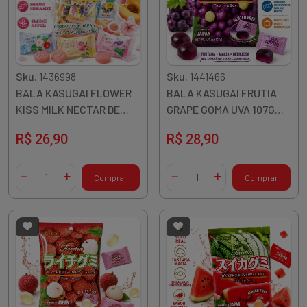
Sku.
1436998
Sku.
1441466
BALA KASUGAI FLOWER
BALA KASUGAI FRUTIA
KISS MILK NECTAR DE
GRAPE GOMA UVA 107G
FLOR 130G JAPAO
JAPAO
R$ 26,90
R$ 28,90
Quantidade
Quantidade
Comprar
Comprar
Diminuir Quantidade
Adicionar Quantidade
Diminuir Quantidade
Adicionar Quantidade