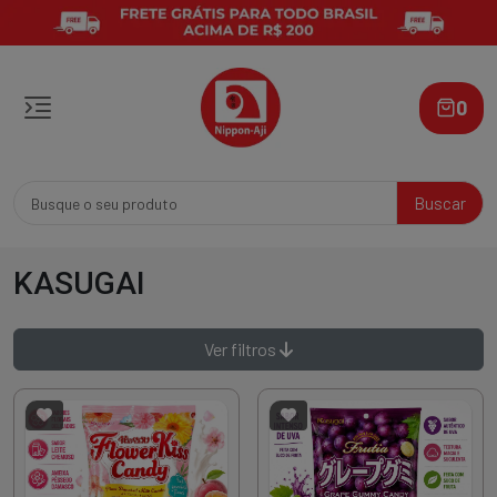
0
Buscar
KASUGAI
Ver filtros