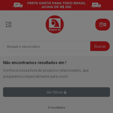
0
Buscar
Não encontramos resultados em
!
Confira a nossa lista de produtos relacionados, que
preparamos especialmente para você!
Ver filtros
0 resultados