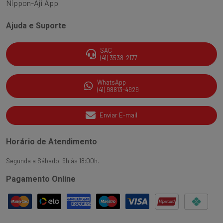
Nippon-Aji App
Ajuda e Suporte
SAC
(41) 3538-2177
WhatsApp
(41) 98813-4929
Enviar E-mail
Horário de Atendimento
Segunda a Sábado: 9h às 18:00h.
Pagamento Online