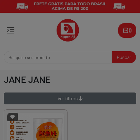
0
Buscar
JANE JANE
Ver filtros