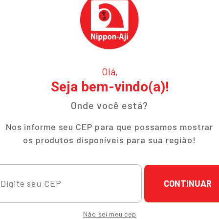
Olá,
Seja bem-vindo(a)!
Onde você está?
Nos informe seu CEP para que possamos mostrar
os produtos disponíveis para sua região!
CONTINUAR
ucional
Ajuda e Suporte
Não sei meu cep