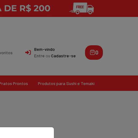
Bem-vindo
0
voritos
Entre
ou
Cadastre-se
Pratos Prontos
Produtos para Sushi e Temaki