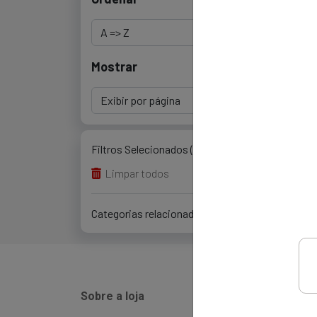
Mostrar
Filtros Selecionados (0)
Limpar todos
Categorias relacionadas (0)
Sobre a loja
Instit