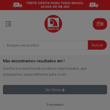
0
Buscar
Não encontramos resultados em
!
Confira a nossa lista de produtos relacionados, que
preparamos especialmente para você!
Ver filtros
0 resultados