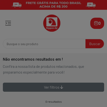
0
Buscar
Não encontramos resultados em
!
Confira a nossa lista de produtos relacionados, que
preparamos especialmente para você!
Ver filtros
0 resultados