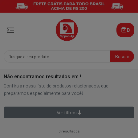
0
Buscar
Não encontramos resultados em
!
Confira a nossa lista de produtos relacionados, que
preparamos especialmente para você!
Ver filtros
0 resultados