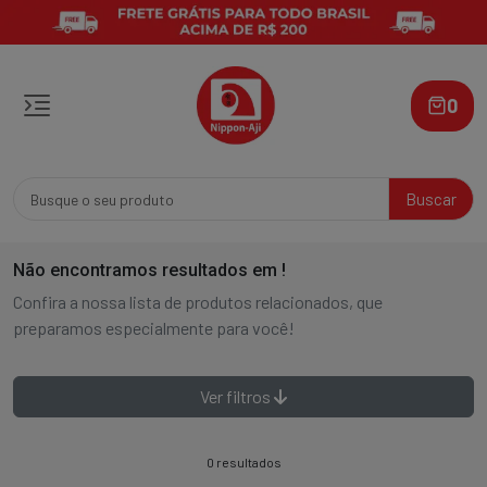
0
Buscar
Não encontramos resultados em
!
Confira a nossa lista de produtos relacionados, que
preparamos especialmente para você!
Ver filtros
0 resultados