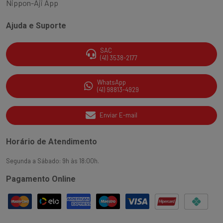
Nippon-Aji App
Ajuda e Suporte
SAC
(41) 3538-2177
WhatsApp
(41) 98813-4929
Enviar E-mail
Horário de Atendimento
Segunda a Sábado: 9h às 18:00h.
Pagamento Online