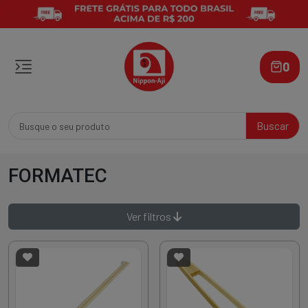
0
Buscar
FORMATEC
Ver filtros