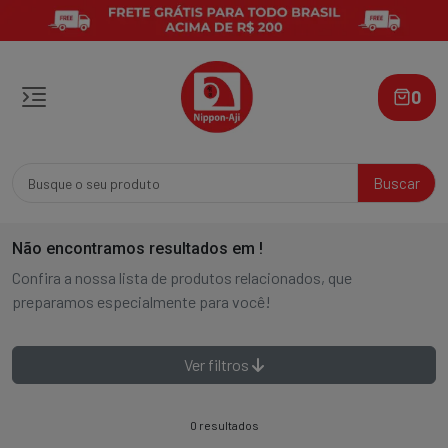
0
Buscar
Não encontramos resultados em
!
Confira a nossa lista de produtos relacionados, que
preparamos especialmente para você!
Ver filtros
0 resultados