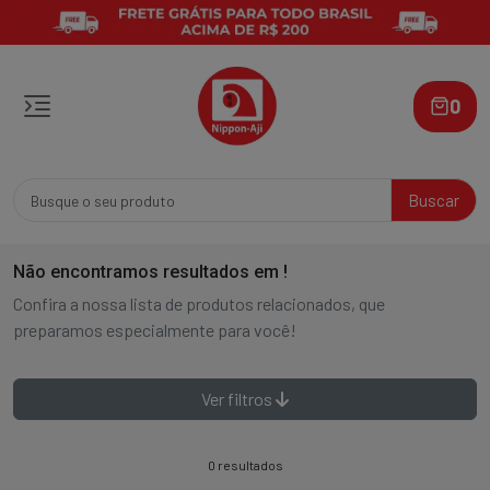
0
Buscar
Não encontramos resultados em
!
Confira a nossa lista de produtos relacionados, que
preparamos especialmente para você!
Ver filtros
0 resultados