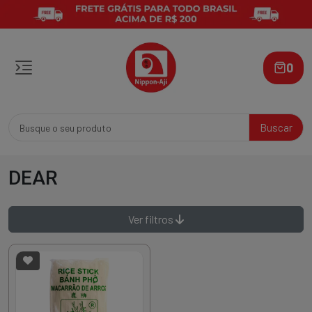
0
Buscar
DEAR
Ver filtros