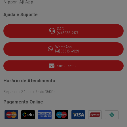
Nippon-Aji App
Ajuda e Suporte
SAC
(41) 3538-2177
WhatsApp
(41) 98813-4929
Enviar E-mail
Horário de Atendimento
Segunda a Sábado: 9h às 18:00h.
Pagamento Online