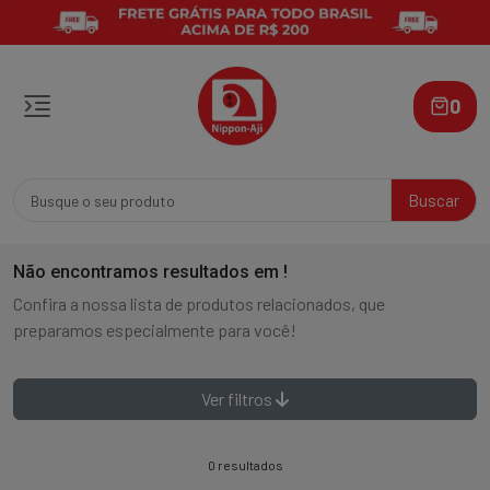
0
Buscar
Não encontramos resultados em
!
Confira a nossa lista de produtos relacionados, que
preparamos especialmente para você!
Ver filtros
0 resultados