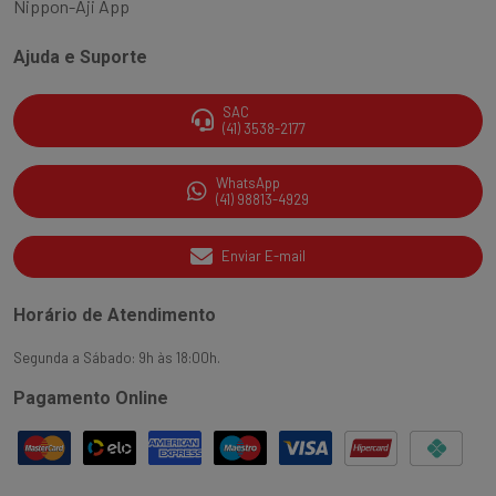
Nippon-Aji App
Ajuda e Suporte
SAC
(41) 3538-2177
WhatsApp
(41) 98813-4929
Enviar E-mail
Horário de Atendimento
Segunda a Sábado: 9h às 18:00h.
Pagamento Online