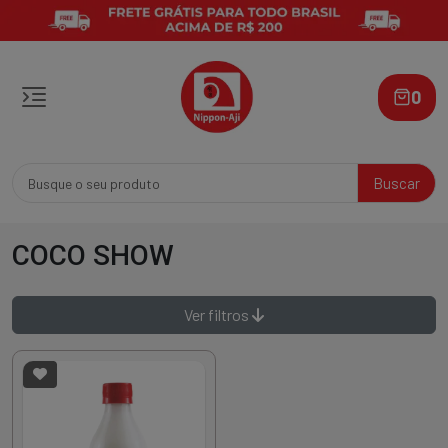
0
Buscar
COCO SHOW
Ver filtros