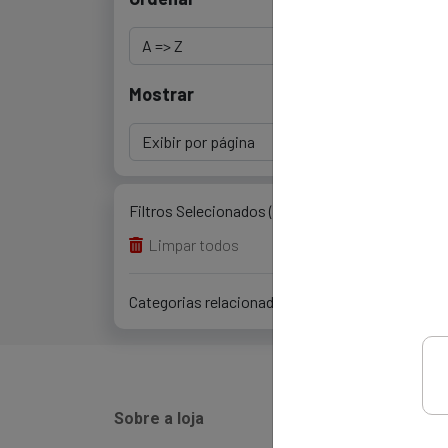
Mostrar
Filtros Selecionados (0)
Limpar todos
Categorias relacionadas (0)
Sobre a loja
Instit