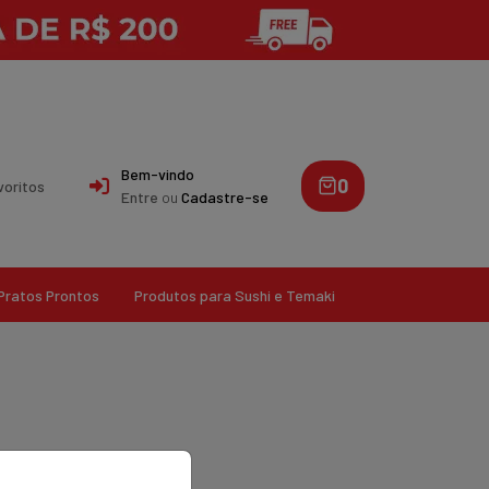
Bem-vindo
0
voritos
Entre
ou
Cadastre-se
Pratos Prontos
Produtos para Sushi e Temaki