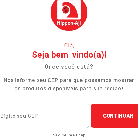
Olá,
Seja bem-vindo(a)!
Onde você está?
Nos informe seu CEP para que possamos mostrar
os produtos disponíveis para sua região!
CONTINUAR
ucional
Ajuda e Suporte
Não sei meu cep