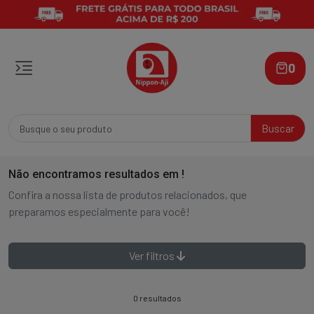
0
Buscar
Não encontramos resultados em
!
Confira a nossa lista de produtos relacionados, que
preparamos especialmente para você!
Ver filtros
0 resultados