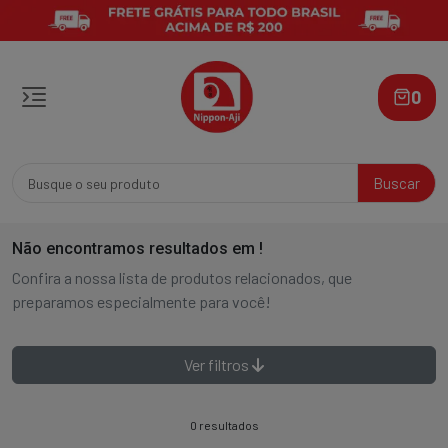
0
Buscar
Não encontramos resultados em
!
Confira a nossa lista de produtos relacionados, que
preparamos especialmente para você!
Ver filtros
0 resultados