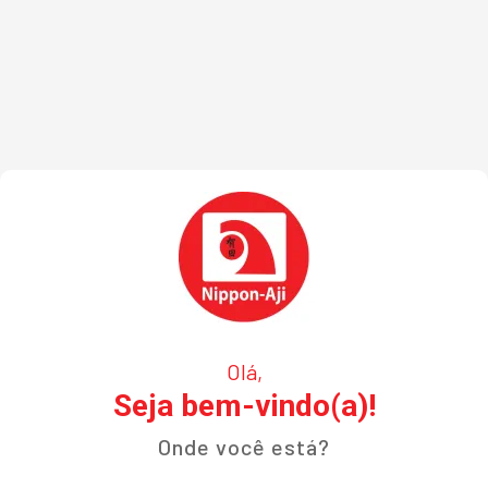
Olá,
Seja bem-vindo(a)!
Onde você está?