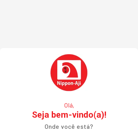
Olá,
Seja bem-vindo(a)!
Onde você está?