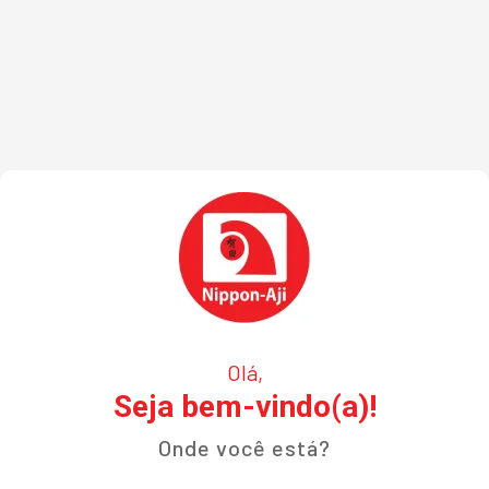
Olá,
Seja bem-vindo(a)!
Onde você está?