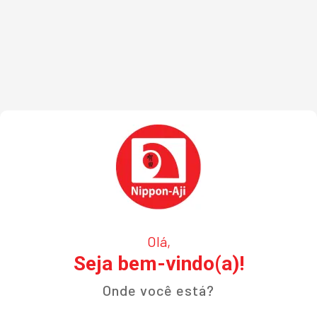
Olá,
Seja bem-vindo(a)!
Onde você está?