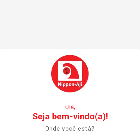
Olá,
Seja bem-vindo(a)!
Onde você está?