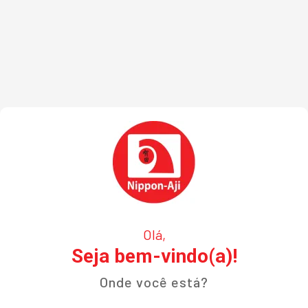
Olá,
Seja bem-vindo(a)!
Onde você está?