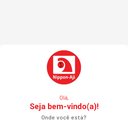
Olá,
Seja bem-vindo(a)!
Onde você está?