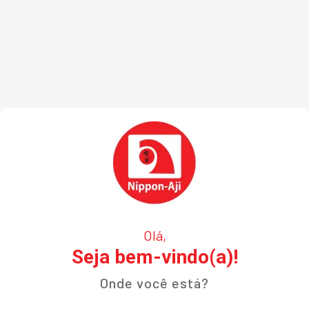
Olá,
Seja bem-vindo(a)!
Onde você está?