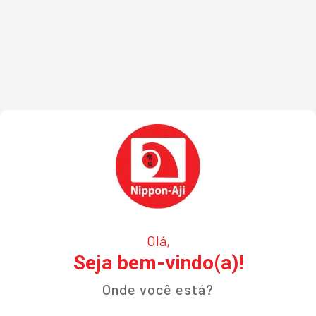
Olá,
Seja bem-vindo(a)!
Onde você está?