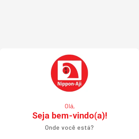
Olá,
Seja bem-vindo(a)!
Onde você está?