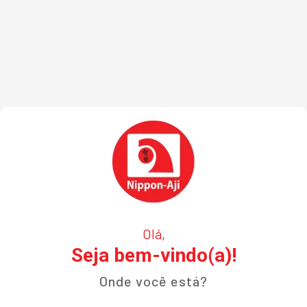
Olá,
Seja bem-vindo(a)!
Onde você está?