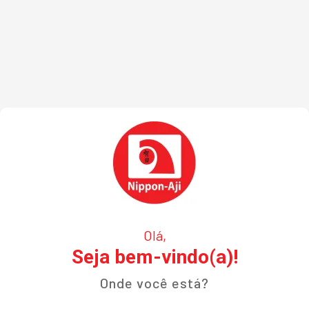
Olá,
Seja bem-vindo(a)!
Onde você está?