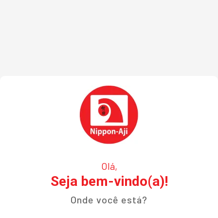
Olá,
Seja bem-vindo(a)!
Onde você está?