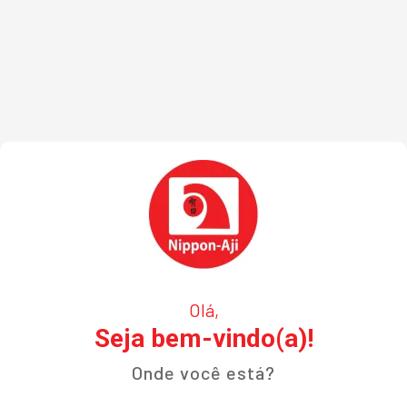
Olá,
Seja bem-vindo(a)!
Onde você está?